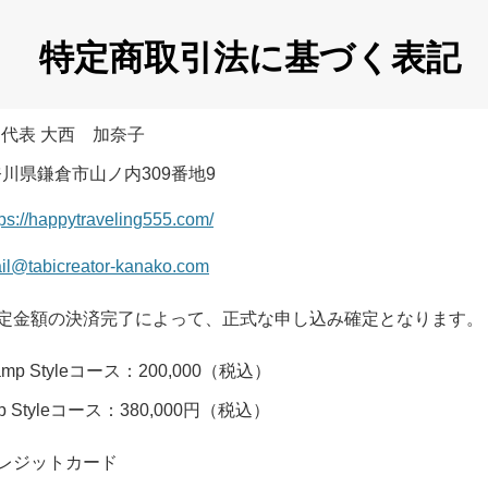
特定商取引法に基づく表記
E 代表 大西 加奈子
神奈川県鎌倉市山ノ内309番地9
tps://happytraveling555.com/
il@tabicreator-kanako.com
定金額の決済完了によって、正式な申し込み確定となります。
amp Styleコース：200,000（税込）
op Styleコース：380,000円（税込）
レジットカード