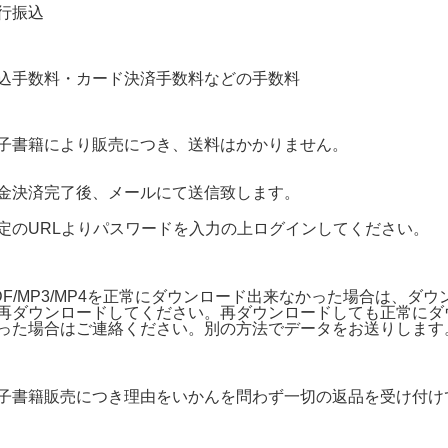
行振込
込手数料・カード決済手数料などの手数料
子書籍により販売につき、送料はかかりません。
金決済完了後、メールにて送信致します。
定のURLよりパスワードを入力の上ログインしてください。
DF/MP3/MP4を正常にダウンロード出来なかった場合は、ダ
再ダウンロードしてください。再ダウンロードしても正常にダ
った場合はご連絡ください。別の方法でデータをお送りします
子書籍販売につき理由をいかんを問わず一切の返品を受け付け