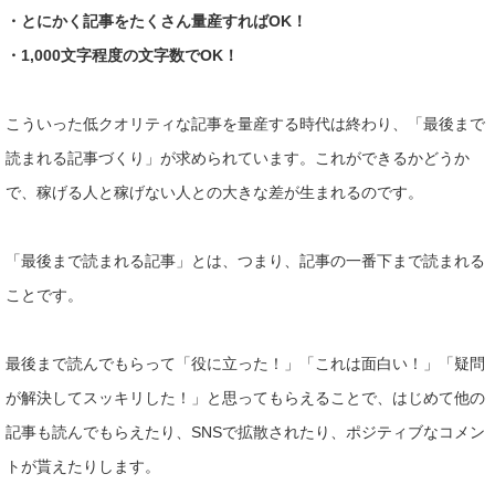
・とにかく記事をたくさん量産すればOK！
・1,000文字程度の文字数でOK！
こういった低クオリティな記事を量産する時代は終わり、「最後ま
で
読まれる記事づくり」が求められています。これができるかどう
か
で、稼げる人と稼げない人との大きな差が生まれるのです。
「最後まで読まれる記事」とは、つまり、記事の一番下まで読まれ
る
ことです。
最後まで読んでもらって「役に立った！」「これは面白い！」「疑
問
が解決してスッキリした！」と思ってもらえることで、はじめて
他の
記事も読んでもらえたり、SNSで拡散されたり、ポジティブ
なコメン
トが貰えたりします。