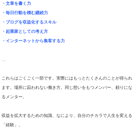
・文章を書く力
・毎日行動を積む継続力
・ブログを収益化するスキル
・起業家としての考え方
・インターネットから集客する力
…
これらはごくごく一部です。実際にはもっとたくさんのことが得ら
れ
ます。場所に囚われない働き方。同じ想いをもつメンバー、頼りに
な
るメンター。
収益を拡大するための知識、なにより、自分のチカ
ラで人生を変える
「経験」。