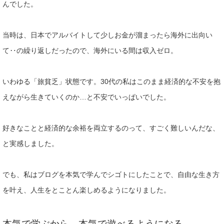
んでした。
当時は、日本でアルバイトして少しお金が溜まったら海外に出向い
て‥の繰り返しだったので、海外にいる間は収入ゼロ。
いわゆる「
旅貧乏」状態です。30代の私はこのまま経済的な不安を抱
えなが
ら生きていくのか…と不安でいっぱいでした。
好きなことと経済的な余裕を両立するのって、すごく難しいんだな
、
と実感しました。
でも、私はブログを本気で学んでシゴトにしたことで、自由な生き
方
を叶え、人生をとことん楽しめるようになりました。
本気で学ぶ
から、本気で遊べるようになる。