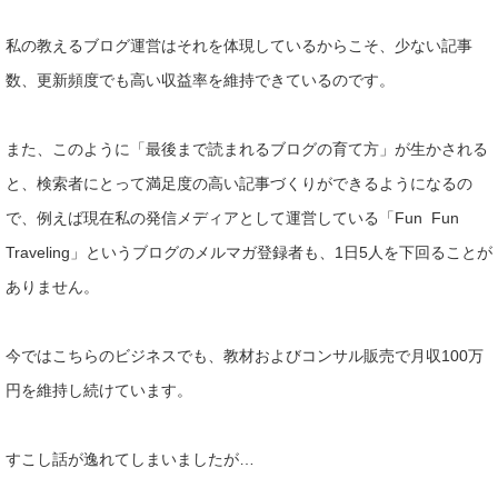
私の教えるブログ運営はそれを体現しているからこそ、少ない記事
数、更新頻度でも高い収益率を維持できているのです。
また、このように「最後まで読まれるブログの育て方」が生かされ
る
と、検索者にとって満足度の高い記事づくりができるようになる
の
で、例えば現在私の発信メディアとして運営している「Fun Fun
Traveling」というブログのメルマガ登録者も、1日5人
を下回ることが
ありません。
今ではこちらのビジネスでも、教材お
よびコンサル販売で月収100万
円を維持し続けています。
すこし話が逸れてしまいましたが…