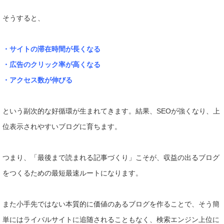
そうすると、
・サイトの滞在時間が長くなる
・広告のクリック率が高くなる
・アクセス数が伸びる
という副次的な好循環が生まれてきます。結果、SEOが強くなり
、上
位表示されやすいブログに育ちます。
つまり、「最後まで読まれる記事づくり」こそが、収益の出るブロ
グ
をつくるための最短最速ルートになります。
また小手先ではない本質的に価値のあるブログを作ることで、そう
簡
単にはライバルサイトに追随されることもなく、検索エンジン上
位に