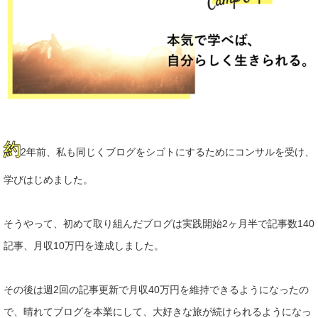
約
2年前、私も同じくブログをシゴトにするためにコンサルを受け、
学びはじめました。
そうやって、初めて取り組んだブログは実践開始2ヶ月半で記事数
140
記事、月収10万円を達成しました。
その後は週2回の記事更新で月収40万円を維持できるようになっ
たの
で、晴れてブログを本業にして、大好きな旅が続けられるよう
になっ