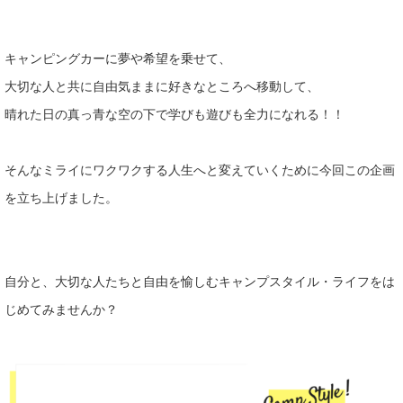
キャンピングカーに夢や希望を乗せて、
大切な人と共に自由気ままに好
きなところへ移動して、
晴れた日の真っ青な空の下で学びも遊びも
全力になれる！！
そんなミライにワクワクする人生へと変えていくために今回この企画
を立ち上げました。
自分と、大切な人たちと自由を愉しむキャンプスタイル・ライフをは
じめてみませ
んか？