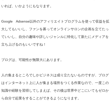
いれば、いかようにもなります。
Google Adsense以外のアフィリエイトプログラムを使
って収益を拡
大してもいいし、ファンを募ってオンラインサロンの
企画を立てたっ
ていいし、自分の趣味や詳しいジャンルに特化して
新たにメディアを
立ち上げるのもいいですね！
ブログは、
可能性が無限大にあります。
人の集まるところでしかビジネスは成り立たないものですが、ブロ
グ
はインターネット上に人が集まる場所をつくる作業なので、一度
この
知識や経験を習得してしまえば、その後は世界中どこにいても
ゼロか
ら自分で起業をすることができるようになります。