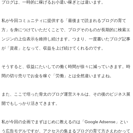
ブログは、一時的に稼げるお小遣い稼ぎとは違います。
私が今回コミュニティに提供する「最後まで読まれるブログの育て
方」を身につけていただくことで、ブログそのものが長期的に検索
エ
ンジンの上位表示を維持し続けます。つまり、
一度書いたブログ記事
が「資産」となって、収益を上げ続けてくれ
るのです。
そうすると、収益にたいしての働く時間が徐々に減っていきます。
時
間の切り売りでお金を稼ぐ「労働」とは全然違いますよね。
また、ここで培った骨太のブログ運営スキルは、その後のビジネス
展
開でもしっかり活きてきます。
私が今回の企画でまずはじめに教えるのは「Google Adse
nse」とい
う広告モデルですが、アクセスの集まるブログの育て
方さえわかって