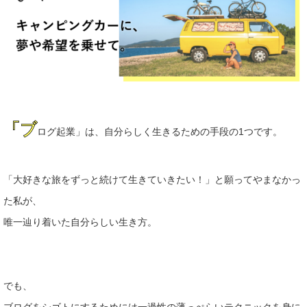
「ブ
ログ起業」は、自分らしく生きるための手段の1つです。
「大
好きな旅をずっと続けて生きていきたい！」と願ってやまなかっ
た
私が、
唯一辿り着いた自分らしい生き方。
でも、