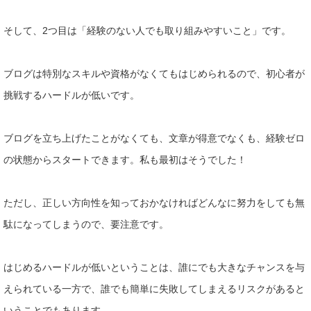
そして、2つ目は「経験のない人でも取り組みやすいこと」です。
ブログは特別なスキルや資格がなくてもはじめられるので、初心者
が
挑戦するハードルが低いです。
ブログを立ち上げたことがなくて
も、文章が得意でなくも、経験ゼロ
の状態からスタートできます。
私も最初はそうでした！
ただし、正しい方向性を知っておかなければどんなに努力をしても
無
駄になってしまうので、要注意です。
はじめるハードルが低いと
いうことは、誰にでも大きなチャンスを与
えられている一方で、誰
でも簡単に失敗してしまえるリスクがあると
いうことでもあります
。