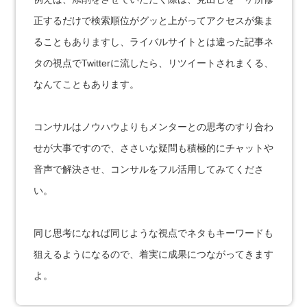
正するだけで検索順位がグッと上がってアクセスが集ま
ることもありますし、ライバルサイトとは違った記事ネ
タの視点でTwitterに流したら、リツイートされまくる、
なんてこともあります。
コンサルはノウハウよりもメンターとの思考のすり合わ
せが大事ですので、ささいな疑問も積極的にチャットや
音声で解決させ、コンサルをフル活用してみてくださ
い。
同じ思考になれば同じような視点でネタもキーワードも
狙えるようになるので、着実に成果につながってきます
よ。