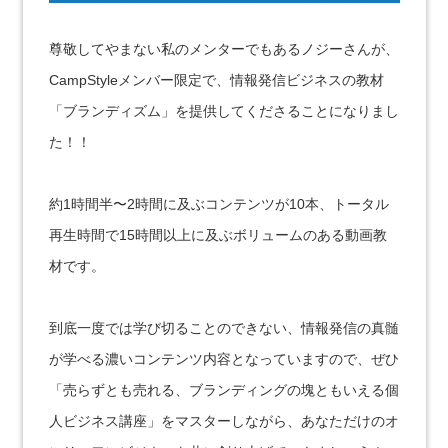
尊敬してやまない私のメンターでもあるノジーさんが、
CampStyleメンバー限定で、情報発信ビジネスの教材
「ブランディズム」を提供してくださることになりまし
た！！
約1時間半〜2時間に及ぶコンテンツが10本、トータル
再生時間で15時間以上に及ぶボリュームのある動画教
材です。
到底一度では学び切ることのできない、情報発信の真髄
が学べる濃いコンテンツ内容となっていますので、ぜひ
「売らずとも売れる、ブランディングの塊ともいえる個
人ビジネス講座」をマスターしながら、あなただけのオ