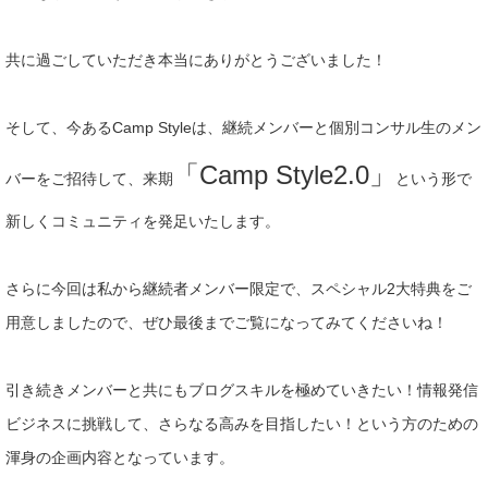
共に過ごしていただき本当にありがとうございました！
そして、今あるCamp Styleは、継続メンバーと個別コンサル生のメン
「Camp Style2.0」
バーをご招待して、来期
という形で
新しくコミュニティを発足いたします。
さらに今回は私から継続者メンバー限定で、スペシャル2大特典をご
用意しましたので、ぜひ最後までご覧になってみてくださいね！
引き続きメンバーと共にもブログスキルを極めていきたい！情報発信
ビジネスに挑戦して、さらなる高みを目指したい！という方のための
渾身の企画内容となっています。