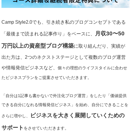
Camp Style2.0でも、引き続き
私のブログコンセプトである
月収30〜50
「最後まで読まれる記事作り」をベースに、
万円以上の資産型ブログ構築
に取り組んだり、実績が
出た方は、2つのネクストステージとして複数のブログ運営
や情報発信ビジネスなど、
個々の理想のライフスタイルに合わせ
たビジネスプランをご提案させていただきます。
「自分は1記事も書かないで外注化ブログ運営」をしたり「価値提供
できる自分になれる情報発信ビジネス」を始め、自分にできることを
ビジネスを大きく展開していくための
さらに増やし、
サポート
をさせていただきます。