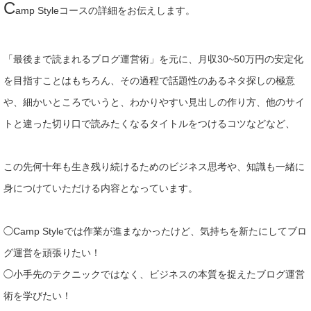
C
amp Styleコースの詳細をお伝えします。
「最後まで読まれるブログ運営術」を元に、月収30~50万円の安定化
を目指すことはもちろん、その過程で話題性のあるネタ探しの極意
や、細かいところでいうと、わかりやすい見出しの作り方、他のサイ
トと違った切り口で読みたくなるタイトルをつけるコツなどなど、
この先何十年も生き残り続けるためのビジネス思考や、知識も一緒に
身につけていただける内容となっています。
◯
Camp Styleでは作業が進まなかったけど、
気持ちを新たにしてブロ
グ運営を頑張りたい！
◯小手先のテクニックではなく、ビジネスの本質を捉えたブログ運営
術を学びたい！