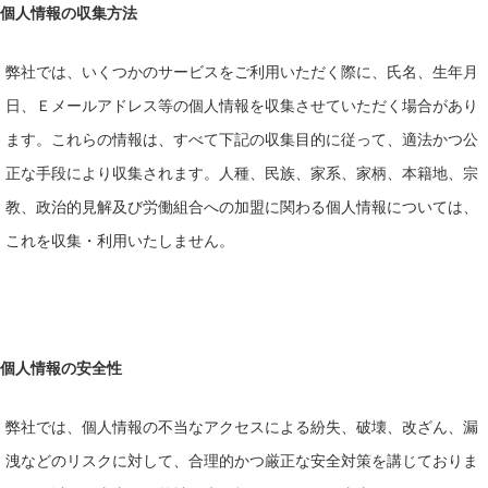
個人情報の収集方法
弊社では、いくつかのサービスをご利用いただく際に、氏名、生年月
日、Ｅメールアドレス等の個人情報を収集させていただく場合があり
ます。これらの情報は、すべて下記の収集目的に従って、適法かつ公
正な手段により収集されます。人種、民族、家系、家柄、本籍地、宗
教、政治的見解及び労働組合への加盟に関わる個人情報については、
これを収集・利用いたしません。
個人情報の安全性
弊社では、個人情報の不当なアクセスによる紛失、破壊、改ざん、漏
洩などのリスクに対して、合理的かつ厳正な安全対策を講じておりま